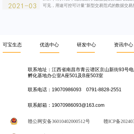
可见，用途可控可计量”新型交易范式的数据交易
展上迈
可宝生态
优选中心
研发中心
资讯中心
联系地址：江西省南昌市青云谱区京山新街93号
孵化基地办公室A座501及B座503室
联系电话：19070986093 0791-8828-2551
联系邮箱：19070986093@163.com
赣公网安备36010402000512号
赣ICP备202403