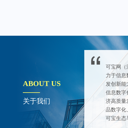
可宝网（
力于信息
ABOUT US
发创新能
信息数字
关于我们
济高质量
品数字化
可宝生态