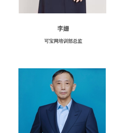
李姗
可宝网培训部总监