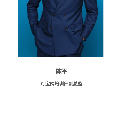
陈平
可宝网培训部副总监