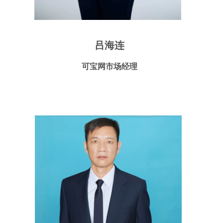
吕海连
可宝网市场经理