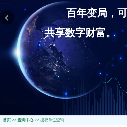
百年变局，
共享数字财富。
首页
>>
查询中心
>>
授权单位查询